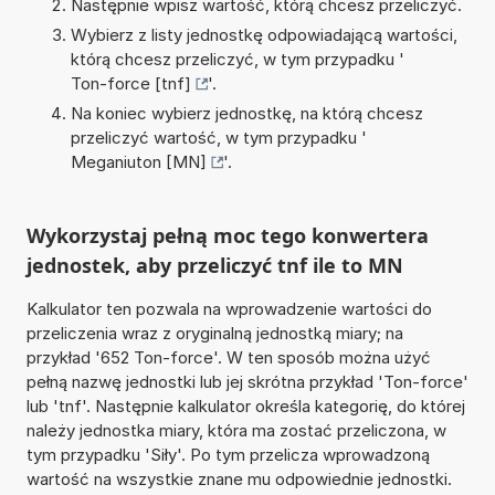
Następnie wpisz wartość, którą chcesz przeliczyć.
Wybierz z listy jednostkę odpowiadającą wartości,
którą chcesz przeliczyć, w tym przypadku '
Ton-force [tnf]
'.
Na koniec wybierz jednostkę, na którą chcesz
przeliczyć wartość, w tym przypadku '
Meganiuton [MN]
'.
Wykorzystaj pełną moc tego konwertera
jednostek, aby przeliczyć tnf ile to MN
Kalkulator ten pozwala na wprowadzenie wartości do
przeliczenia wraz z oryginalną jednostką miary; na
przykład '652 Ton-force'. W ten sposób można użyć
pełną nazwę jednostki lub jej skrótna przykład 'Ton-force'
lub 'tnf'. Następnie kalkulator określa kategorię, do której
należy jednostka miary, która ma zostać przeliczona, w
tym przypadku 'Siły'. Po tym przelicza wprowadzoną
wartość na wszystkie znane mu odpowiednie jednostki.