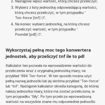
Następnie wpisz wartość, którą chcesz przeliczyć.
Wybierz z listy jednostkę odpowiadającą wartości,
którą chcesz przeliczyć, w tym przypadku '
Ton-force [tnf]
'.
Na koniec wybierz jednostkę, na którą chcesz
przeliczyć wartość, w tym przypadku '
Poundal [pdl]
'.
Wykorzystaj pełną moc tego konwertera
jednostek, aby przeliczyć tnf ile to pdl
Kalkulator ten pozwala na wprowadzenie wartości do
przeliczenia wraz z oryginalną jednostką miary; na
przykład '994 Ton-force'. W ten sposób można użyć
pełną nazwę jednostki lub jej skrótna przykład 'Ton-force'
lub 'tnf'. Następnie kalkulator określa kategorię, do której
należy jednostka miary, która ma zostać przeliczona, w
tym przypadku 'Siły'. Po tym przelicza wprowadzoną
wartość na wszystkie znane mu odpowiednie jednostki.