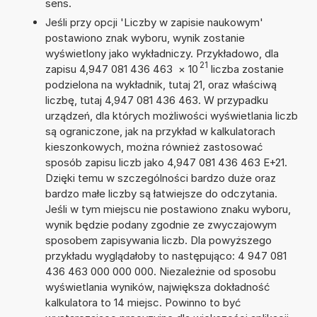
sens.
Jeśli przy opcji 'Liczby w zapisie naukowym'
postawiono znak wyboru, wynik zostanie
wyświetlony jako wykładniczy. Przykładowo, dla
21
zapisu 4,947 081 436 463
×
10
liczba zostanie
podzielona na wykładnik, tutaj 21, oraz właściwą
liczbę, tutaj 4,947 081 436 463. W przypadku
urządzeń, dla których możliwości wyświetlania liczb
są ograniczone, jak na przykład w kalkulatorach
kieszonkowych, można również zastosować
sposób zapisu liczb jako 4,947 081 436 463 E+21.
Dzięki temu w szczególności bardzo duże oraz
bardzo małe liczby są łatwiejsze do odczytania.
Jeśli w tym miejscu nie postawiono znaku wyboru,
wynik będzie podany zgodnie ze zwyczajowym
sposobem zapisywania liczb. Dla powyższego
przykładu wyglądałoby to następująco: 4 947 081
436 463 000 000 000. Niezależnie od sposobu
wyświetlania wyników, największa dokładność
kalkulatora to 14 miejsc. Powinno to być