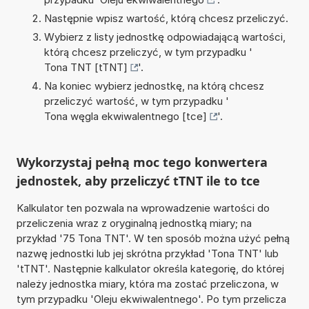
Następnie wpisz wartość, którą chcesz przeliczyć.
Wybierz z listy jednostkę odpowiadającą wartości,
którą chcesz przeliczyć, w tym przypadku '
Tona TNT [tTNT]
'.
Na koniec wybierz jednostkę, na którą chcesz
przeliczyć wartość, w tym przypadku '
Tona węgla ekwiwalentnego [tce]
'.
Wykorzystaj pełną moc tego konwertera
jednostek, aby przeliczyć tTNT ile to tce
Kalkulator ten pozwala na wprowadzenie wartości do
przeliczenia wraz z oryginalną jednostką miary; na
przykład '75 Tona TNT'. W ten sposób można użyć pełną
nazwę jednostki lub jej skrótna przykład 'Tona TNT' lub
'tTNT'. Następnie kalkulator określa kategorię, do której
należy jednostka miary, która ma zostać przeliczona, w
tym przypadku 'Oleju ekwiwalentnego'. Po tym przelicza