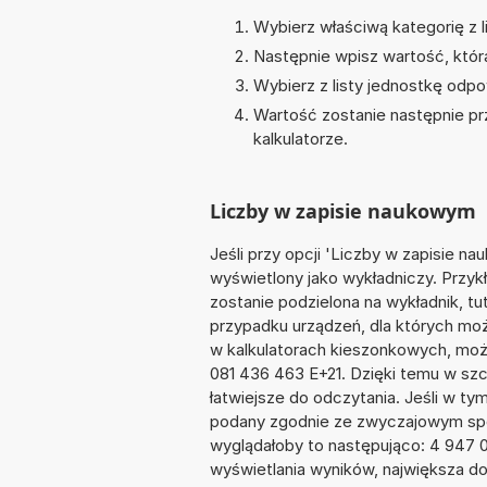
Wybierz właściwą kategorię z li
Następnie wpisz wartość, któr
Wybierz z listy jednostkę odpo
Wartość zostanie następnie pr
kalkulatorze.
Liczby w zapisie naukowym
Jeśli przy opcji 'Liczby w zapisie 
wyświetlony jako wykładniczy. Przy
zostanie podzielona na wykładnik, tut
przypadku urządzeń, dla których możl
w kalkulatorach kieszonkowych, moż
081 436 463 E+21. Dzięki temu w szc
łatwiejsze do odczytania. Jeśli w t
podany zgodnie ze zwyczajowym spo
wyglądałoby to następująco: 4 947 
wyświetlania wyników, największa do