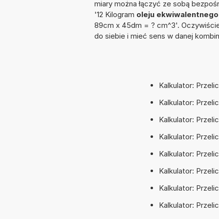
miary można łączyć ze sobą bezpośre
'12 Kilogram
oleju ekwiwalentnego
89cm x 45dm = ? cm^3'. Oczywiście
do siebie i mieć sens w danej kombin
Kalkulator: Przel
Kalkulator: Przel
Kalkulator: Przel
Kalkulator: Przel
Kalkulator: Przeli
Kalkulator: Przel
Kalkulator: Przeli
Kalkulator: Przeli