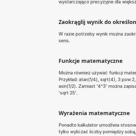
wystarczająco precyzyjne dla większo
Zaokrąglij wynik do określon
W razie potrzeby wynik można zaokrąg
sens.
Funkcje matematyczne
Można również używać funkcji matemat
Przykład: atan(1/4), sqrt(4), 3 pow 2,
asin(1/2). Zamiast '4^3' można zapis
'sqrt 25'.
Wyrażenia matematyczne
Ponadto kalkulator umożliwia stoso
tylko wyliczać liczby pomiędzy sobą, 