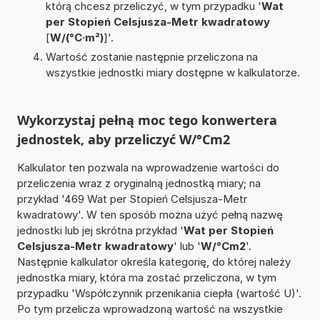
którą chcesz przeliczyć, w tym przypadku '
Wat
per Stopień Celsjusza-Metr kwadratowy
[
W/(°C·m²)
]'.
Wartość zostanie następnie przeliczona na
wszystkie jednostki miary dostępne w kalkulatorze.
Wykorzystaj pełną moc tego konwertera
jednostek, aby przeliczyć W/°Cm2
Kalkulator ten pozwala na wprowadzenie wartości do
przeliczenia wraz z oryginalną jednostką miary; na
przykład '469 Wat per Stopień Celsjusza-Metr
kwadratowy'. W ten sposób można użyć pełną nazwę
jednostki lub jej skrótna przykład '
Wat per Stopień
Celsjusza-Metr kwadratowy
' lub '
W/°Cm2
'.
Następnie kalkulator określa kategorię, do której należy
jednostka miary, która ma zostać przeliczona, w tym
przypadku 'Współczynnik przenikania ciepła (wartość U)'.
Po tym przelicza wprowadzoną wartość na wszystkie