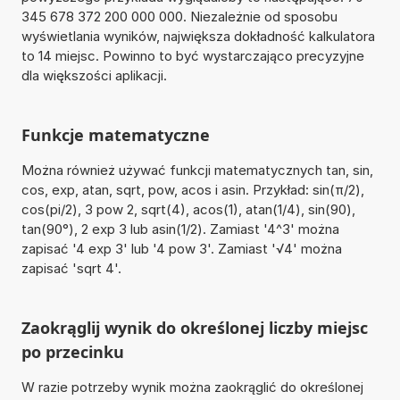
345 678 372 200 000 000. Niezależnie od sposobu
wyświetlania wyników, największa dokładność kalkulatora
to 14 miejsc. Powinno to być wystarczająco precyzyjne
dla większości aplikacji.
Funkcje matematyczne
Można również używać funkcji matematycznych tan, sin,
cos, exp, atan, sqrt, pow, acos i asin. Przykład: sin(π/2),
cos(pi/2), 3 pow 2, sqrt(4), acos(1), atan(1/4), sin(90),
tan(90°), 2 exp 3 lub asin(1/2). Zamiast '4^3' można
zapisać '4 exp 3' lub '4 pow 3'. Zamiast '√4' można
zapisać 'sqrt 4'.
Zaokrąglij wynik do określonej liczby miejsc
po przecinku
W razie potrzeby wynik można zaokrąglić do określonej