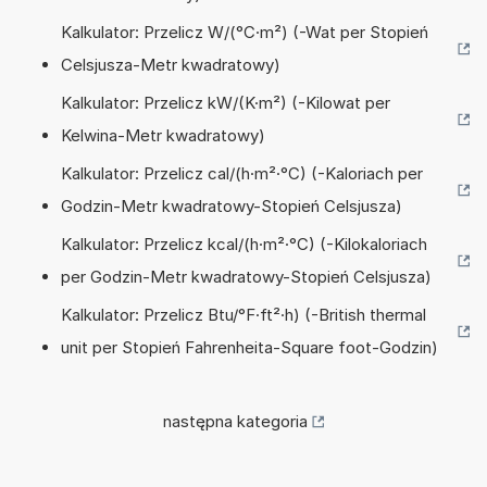
Kalkulator: Przelicz W/(°C·m²) (-Wat per Stopień
Celsjusza-Metr kwadratowy)
Kalkulator: Przelicz kW/(K·m²) (-Kilowat per
Kelwina-Metr kwadratowy)
Kalkulator: Przelicz cal/(h·m²·°C) (-Kaloriach per
Godzin-Metr kwadratowy-Stopień Celsjusza)
Kalkulator: Przelicz kcal/(h·m²·°C) (-Kilokaloriach
per Godzin-Metr kwadratowy-Stopień Celsjusza)
Kalkulator: Przelicz Btu/°F·ft²·h) (-British thermal
unit per Stopień Fahrenheita-Square foot-Godzin)
następna kategoria