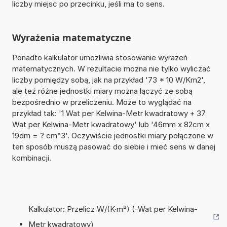
liczby miejsc po przecinku, jeśli ma to sens.
Wyrażenia matematyczne
Ponadto kalkulator umożliwia stosowanie wyrażeń
matematycznych. W rezultacie można nie tylko wyliczać
liczby pomiędzy sobą, jak na przykład '73 * 10 W/Km2',
ale też różne jednostki miary można łączyć ze sobą
bezpośrednio w przeliczeniu. Może to wyglądać na
przykład tak: '1 Wat per Kelwina-Metr kwadratowy + 37
Wat per Kelwina-Metr kwadratowy' lub '46mm x 82cm x
19dm = ? cm^3'. Oczywiście jednostki miary połączone w
ten sposób muszą pasować do siebie i mieć sens w danej
kombinacji.
Kalkulator: Przelicz W/(K·m²) (-Wat per Kelwina-
Metr kwadratowy)