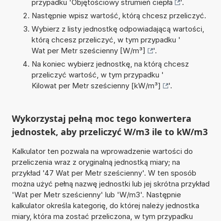
przypadku '
Objętościowy strumień ciepła
'.
Następnie wpisz wartość, którą chcesz przeliczyć.
Wybierz z listy jednostkę odpowiadającą wartości,
którą chcesz przeliczyć, w tym przypadku '
Wat per Metr sześcienny [W/m³]
'.
Na koniec wybierz jednostkę, na którą chcesz
przeliczyć wartość, w tym przypadku '
Kilowat per Metr sześcienny [kW/m³]
'.
Wykorzystaj pełną moc tego konwertera
jednostek, aby przeliczyć W/m3 ile to kW/m3
Kalkulator ten pozwala na wprowadzenie wartości do
przeliczenia wraz z oryginalną jednostką miary; na
przykład '47 Wat per Metr sześcienny'. W ten sposób
można użyć pełną nazwę jednostki lub jej skrótna przykład
'Wat per Metr sześcienny' lub 'W/m3'. Następnie
kalkulator określa kategorię, do której należy jednostka
miary, która ma zostać przeliczona, w tym przypadku