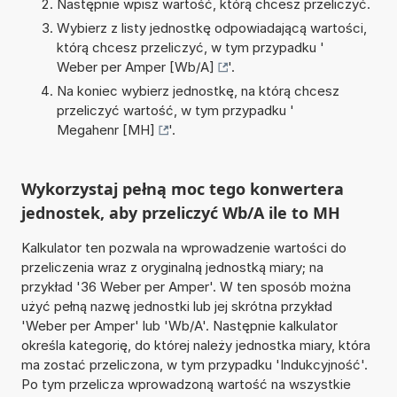
Następnie wpisz wartość, którą chcesz przeliczyć.
Wybierz z listy jednostkę odpowiadającą wartości,
którą chcesz przeliczyć, w tym przypadku '
Weber per Amper [Wb/A]
'.
Na koniec wybierz jednostkę, na którą chcesz
przeliczyć wartość, w tym przypadku '
Megahenr [MH]
'.
Wykorzystaj pełną moc tego konwertera
jednostek, aby przeliczyć Wb/A ile to MH
Kalkulator ten pozwala na wprowadzenie wartości do
przeliczenia wraz z oryginalną jednostką miary; na
przykład '36 Weber per Amper'. W ten sposób można
użyć pełną nazwę jednostki lub jej skrótna przykład
'Weber per Amper' lub 'Wb/A'. Następnie kalkulator
określa kategorię, do której należy jednostka miary, która
ma zostać przeliczona, w tym przypadku 'Indukcyjność'.
Po tym przelicza wprowadzoną wartość na wszystkie