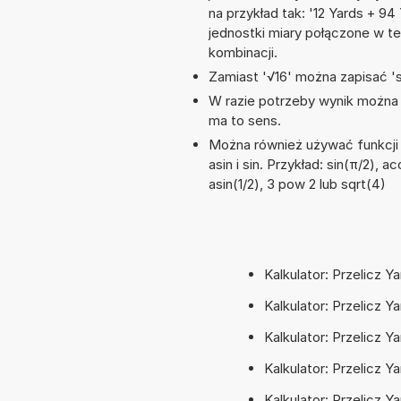
na przykład tak: '12 Yards + 
jednostki miary połączone w t
kombinacji.
Zamiast '√16' można zapisać 'sq
W razie potrzeby wynik można za
ma to sens.
Można również używać funkcji 
asin i sin. Przykład: sin(π/2), a
asin(1/2), 3 pow 2 lub sqrt(4)
Kalkulator: Przelicz 
Kalkulator: Przelicz 
Kalkulator: Przelicz 
Kalkulator: Przelicz 
Kalkulator: Przelicz 