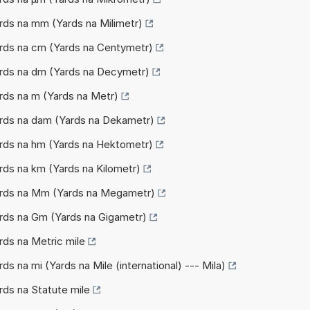
ards na mm (Yards na Milimetr)
Yards na cm (Yards na Centymetr)
Yards na dm (Yards na Decymetr)
ards na m (Yards na Metr)
Yards na dam (Yards na Dekametr)
Yards na hm (Yards na Hektometr)
ards na km (Yards na Kilometr)
Yards na Mm (Yards na Megametr)
Yards na Gm (Yards na Gigametr)
ards na Metric mile
rds na mi (Yards na Mile (international) --- Mila)
ards na Statute mile