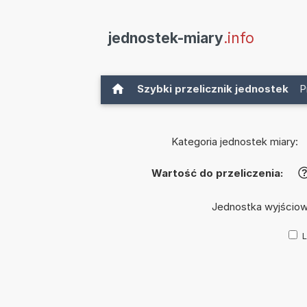
jednostek-miary
.info
Szybki przelicznik jednostek
P
Kategoria jednostek miary:
Wartość do przeliczenia:
Jednostka wyjścio
L