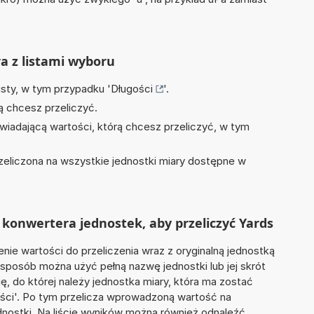
ra z listami wyboru
isty, w tym przypadku '
Długości
'.
ą chcesz przeliczyć.
wiadającą wartości, którą chcesz przeliczyć, w tym
zeliczona na wszystkie jednostki miary dostępne w
konwertera jednostek, aby przeliczyć Yards
nie wartości do przeliczenia wraz z oryginalną jednostką
n sposób można użyć pełną nazwę jednostki lub jej skrót
ię, do której należy jednostka miary, która ma zostać
ości'. Po tym przelicza wprowadzoną wartość na
nostki. Na liście wyników można również odnaleźć