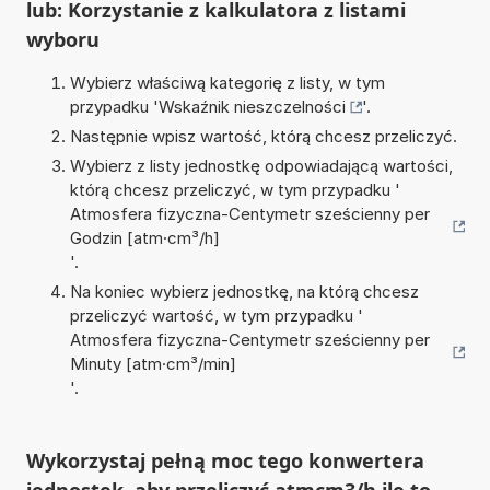
lub: Korzystanie z kalkulatora z listami
wyboru
Wybierz właściwą kategorię z listy, w tym
przypadku '
Wskaźnik nieszczelności
'.
Następnie wpisz wartość, którą chcesz przeliczyć.
Wybierz z listy jednostkę odpowiadającą wartości,
którą chcesz przeliczyć, w tym przypadku '
Atmosfera fizyczna-Centymetr sześcienny per
Godzin [atm·cm³/h]
'.
Na koniec wybierz jednostkę, na którą chcesz
przeliczyć wartość, w tym przypadku '
Atmosfera fizyczna-Centymetr sześcienny per
Minuty [atm·cm³/min]
'.
Wykorzystaj pełną moc tego konwertera
jednostek, aby przeliczyć atmcm3/h ile to