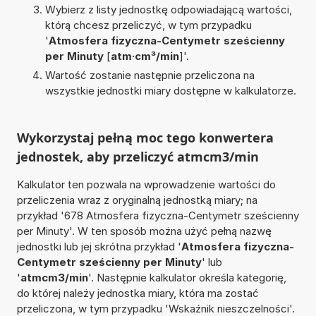
Wybierz z listy jednostkę odpowiadającą wartości,
którą chcesz przeliczyć, w tym przypadku
'
Atmosfera fizyczna-Centymetr sześcienny
per Minuty
[
atm·cm³/min
]'.
Wartość zostanie następnie przeliczona na
wszystkie jednostki miary dostępne w kalkulatorze.
Wykorzystaj pełną moc tego konwertera
jednostek, aby przeliczyć atmcm3/min
Kalkulator ten pozwala na wprowadzenie wartości do
przeliczenia wraz z oryginalną jednostką miary; na
przykład '678 Atmosfera fizyczna-Centymetr sześcienny
per Minuty'. W ten sposób można użyć pełną nazwę
jednostki lub jej skrótna przykład '
Atmosfera fizyczna-
Centymetr sześcienny per Minuty
' lub
'
atmcm3/min
'. Następnie kalkulator określa kategorię,
do której należy jednostka miary, która ma zostać
przeliczona, w tym przypadku 'Wskaźnik nieszczelności'.