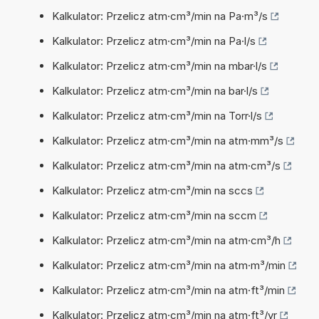
Kalkulator: Przelicz atm·cm³/min na Pa·m³/s
Kalkulator: Przelicz atm·cm³/min na Pa·l/s
Kalkulator: Przelicz atm·cm³/min na mbar·l/s
Kalkulator: Przelicz atm·cm³/min na bar·l/s
Kalkulator: Przelicz atm·cm³/min na Torr·l/s
Kalkulator: Przelicz atm·cm³/min na atm·mm³/s
Kalkulator: Przelicz atm·cm³/min na atm·cm³/s
Kalkulator: Przelicz atm·cm³/min na sccs
Kalkulator: Przelicz atm·cm³/min na sccm
Kalkulator: Przelicz atm·cm³/min na atm·cm³/h
Kalkulator: Przelicz atm·cm³/min na atm·m³/min
Kalkulator: Przelicz atm·cm³/min na atm·ft³/min
Kalkulator: Przelicz atm·cm³/min na atm·ft³/yr