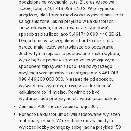
podzielona na wykładnik, tutaj 21, oraz właściwą
liczbę, tutaj 5,461 748 098 446 2. W przypadku
urządzeń, dla których możliwości wyświetlania liczb
są ograniczone, jak na przykład w kalkulatorach
kieszonkowych, można również zastosować
sposób zapisu liczb jako 5,461 748 098 446 2E+21.
Dzięki temu w szczególności bardzo duże oraz
bardzo małe liczby są łatwiejsze do odczytania.
Jeśli w tym miejscu nie postawiono znaku wyboru,
wynik będzie podany zgodnie ze zwyczajowym
sposobem zapisywania liczb. Dla powyższego
przykładu wyglądałoby to następująco: 5 461 748
098 446 200 000 000. Niezależnie od sposobu
wyświetlania wyników, największa dokładność
kalkulatora to 14 miejsc. Powinno to być
wystarczająco precyzyjne dla większości aplikacji.
Zamiast '√36' można zapisać 'sqrt 36'.
Ponadto kalkulator umożliwia stosowanie wyrażeń
matematycznych. W rezultacie można nie tylko
wyliczać liczby pomiędzy sobą, jak na przykład '59