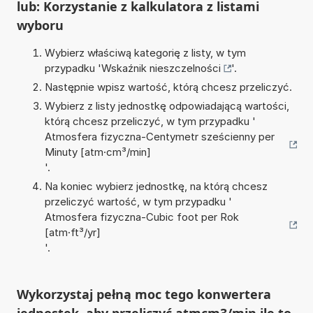
lub: Korzystanie z kalkulatora z listami
wyboru
Wybierz właściwą kategorię z listy, w tym
przypadku '
Wskaźnik nieszczelności
'.
Następnie wpisz wartość, którą chcesz przeliczyć.
Wybierz z listy jednostkę odpowiadającą wartości,
którą chcesz przeliczyć, w tym przypadku '
Atmosfera fizyczna-Centymetr sześcienny per
Minuty [atm·cm³/min]
'.
Na koniec wybierz jednostkę, na którą chcesz
przeliczyć wartość, w tym przypadku '
Atmosfera fizyczna-Cubic foot per Rok
[atm·ft³/yr]
'.
Wykorzystaj pełną moc tego konwertera
jednostek, aby przeliczyć atmcm3/min ile to