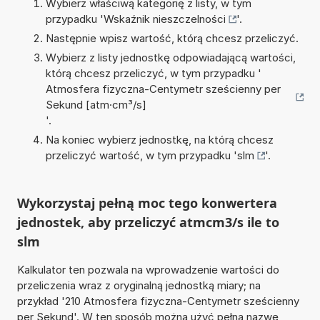
Wybierz właściwą kategorię z listy, w tym
przypadku '
Wskaźnik nieszczelności
'.
Następnie wpisz wartość, którą chcesz przeliczyć.
Wybierz z listy jednostkę odpowiadającą wartości,
którą chcesz przeliczyć, w tym przypadku '
Atmosfera fizyczna-Centymetr sześcienny per
Sekund [atm·cm³/s]
'.
Na koniec wybierz jednostkę, na którą chcesz
przeliczyć wartość, w tym przypadku '
slm
'.
Wykorzystaj pełną moc tego konwertera
jednostek, aby przeliczyć atmcm3/s ile to
slm
Kalkulator ten pozwala na wprowadzenie wartości do
przeliczenia wraz z oryginalną jednostką miary; na
przykład '210 Atmosfera fizyczna-Centymetr sześcienny
per Sekund'. W ten sposób można użyć pełną nazwę