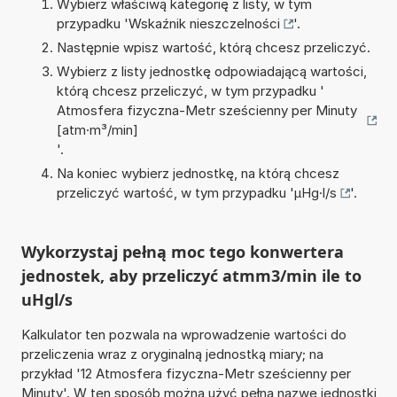
Wybierz właściwą kategorię z listy, w tym
przypadku '
Wskaźnik nieszczelności
'.
Następnie wpisz wartość, którą chcesz przeliczyć.
Wybierz z listy jednostkę odpowiadającą wartości,
którą chcesz przeliczyć, w tym przypadku '
Atmosfera fizyczna-Metr sześcienny per Minuty
[atm·m³/min]
'.
Na koniec wybierz jednostkę, na którą chcesz
przeliczyć wartość, w tym przypadku '
µHg·l/s
'.
Wykorzystaj pełną moc tego konwertera
jednostek, aby przeliczyć atmm3/min ile to
uHgl/s
Kalkulator ten pozwala na wprowadzenie wartości do
przeliczenia wraz z oryginalną jednostką miary; na
przykład '12 Atmosfera fizyczna-Metr sześcienny per
Minuty'. W ten sposób można użyć pełną nazwę jednostki