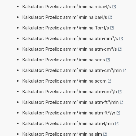
Kalkulator: Przelicz atm·m³/min na mbar·l/s
Kalkulator: Przelicz atm·m³/min na bar·l/s
Kalkulator: Przelicz atm·m³/min na Torr·l/s
Kalkulator: Przelicz atm·m³/min na atm·mm³/s
Kalkulator: Przelicz atm·m³/min na atm·cm³/s
Kalkulator: Przelicz atm·m³/min na sccs
Kalkulator: Przelicz atm·m³/min na atm·cm³/min
Kalkulator: Przelicz atm·m³/min na sccm
Kalkulator: Przelicz atm·m³/min na atm·cm³/h
Kalkulator: Przelicz atm·m³/min na atm·ft³/min
Kalkulator: Przelicz atm·m³/min na atm·ft³/yr
Kalkulator: Przelicz atm·m³/min na atm·l/min
Kalkulator: Przelicz atm·m³/min na slm