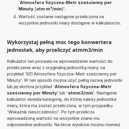
'
Atmosfera fizyczna-Metr sześcienny per
Minuty
[
atm·m³/min
]'.
Wartość zostanie następnie przeliczona na
wszystkie jednostki miary dostępne w kalkulatorze.
Wykorzystaj pełną moc tego konwertera
jednostek, aby przeliczyć atmm3/min
Kalkulator ten pozwala na wprowadzenie wartości do
przeliczenia wraz z oryginalną jednostką miary; na
przykład '921 Atmosfera fizyczna-Metr sześcienny per
Minuty'. W ten sposób można użyć pełną nazwę jednostki
lub jej skrótna przykład '
Atmosfera fizyczna-Metr
sześcienny per Minuty
' lub '
atmm3/min
'. Następnie
kalkulator określa kategorię, do której należy jednostka
miary, która ma zostać przeliczona, w tym przypadku
'Wskaźnik nieszczelności'. Po tym przelicza
wprowadzoną wartość na wszystkie znane mu
odpowiednie jednostki. Na liście wyników można również