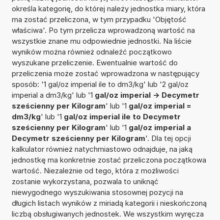
określa kategorię, do której należy jednostka miary, która
ma zostać przeliczona, w tym przypadku 'Objętość
właściwa'. Po tym przelicza wprowadzoną wartość na
wszystkie znane mu odpowiednie jednostki. Na liście
wyników można również odnaleźć początkowo
wyszukane przeliczenie. Ewentualnie wartość do
przeliczenia może zostać wprowadzona w następujący
sposób: '1 gal/oz imperial ile to dm3/kg' lub '2 gal/oz
imperial a dm3/kg' lub '1
gal/oz imperial -> Decymetr
sześcienny per Kilogram
' lub '1
gal/oz imperial =
dm3/kg
' lub '1
gal/oz imperial ile to Decymetr
sześcienny per Kilogram
' lub '1
gal/oz imperial a
Decymetr sześcienny per Kilogram
'. Dla tej opcji
kalkulator również natychmiastowo odnajduje, na jaką
jednostkę ma konkretnie zostać przeliczona początkowa
wartość. Niezależnie od tego, która z możliwości
zostanie wykorzystana, pozwala to uniknąć
niewygodnego wyszukiwania stosownej pozycji na
długich listach wyników z miriadą kategorii i nieskończoną
liczbą obsługiwanych jednostek. We wszystkim wyręcza