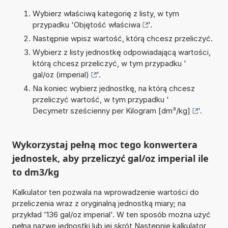
Wybierz właściwą kategorię z listy, w tym
przypadku '
Objętość właściwa
'.
Następnie wpisz wartość, którą chcesz przeliczyć.
Wybierz z listy jednostkę odpowiadającą wartości,
którą chcesz przeliczyć, w tym przypadku '
gal/oz (imperial)
'.
Na koniec wybierz jednostkę, na którą chcesz
przeliczyć wartość, w tym przypadku '
Decymetr sześcienny per Kilogram [dm³/kg]
'.
Wykorzystaj pełną moc tego konwertera
jednostek, aby przeliczyć gal/oz imperial ile
to dm3/kg
Kalkulator ten pozwala na wprowadzenie wartości do
przeliczenia wraz z oryginalną jednostką miary; na
przykład '136 gal/oz imperial'. W ten sposób można użyć
pełną nazwę jednostki lub jej skrót Następnie kalkulator