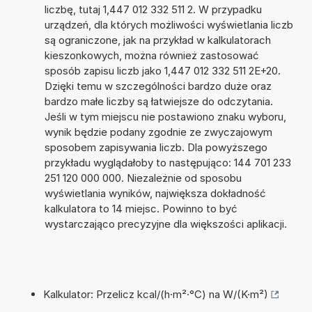
liczbę, tutaj 1,447 012 332 511 2. W przypadku
urządzeń, dla których możliwości wyświetlania liczb
są ograniczone, jak na przykład w kalkulatorach
kieszonkowych, można również zastosować
sposób zapisu liczb jako 1,447 012 332 511 2E+20.
Dzięki temu w szczególności bardzo duże oraz
bardzo małe liczby są łatwiejsze do odczytania.
Jeśli w tym miejscu nie postawiono znaku wyboru,
wynik będzie podany zgodnie ze zwyczajowym
sposobem zapisywania liczb. Dla powyższego
przykładu wyglądałoby to następująco: 144 701 233
251 120 000 000. Niezależnie od sposobu
wyświetlania wyników, największa dokładność
kalkulatora to 14 miejsc. Powinno to być
wystarczająco precyzyjne dla większości aplikacji.
Kalkulator: Przelicz kcal/(h·m²·°C) na W/(K·m²)