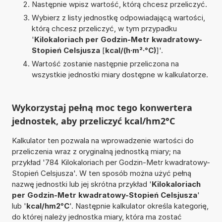
Następnie wpisz wartość, którą chcesz przeliczyć.
Wybierz z listy jednostkę odpowiadającą wartości,
którą chcesz przeliczyć, w tym przypadku
'
Kilokaloriach per Godzin-Metr kwadratowy-
Stopień Celsjusza
[
kcal/(h·m²·°C)
]'.
Wartość zostanie następnie przeliczona na
wszystkie jednostki miary dostępne w kalkulatorze.
Wykorzystaj pełną moc tego konwertera
jednostek, aby przeliczyć kcal/hm2°C
Kalkulator ten pozwala na wprowadzenie wartości do
przeliczenia wraz z oryginalną jednostką miary; na
przykład '784 Kilokaloriach per Godzin-Metr kwadratowy-
Stopień Celsjusza'. W ten sposób można użyć pełną
nazwę jednostki lub jej skrótna przykład '
Kilokaloriach
per Godzin-Metr kwadratowy-Stopień Celsjusza
'
lub '
kcal/hm2°C
'. Następnie kalkulator określa kategorię,
do której należy jednostka miary, która ma zostać