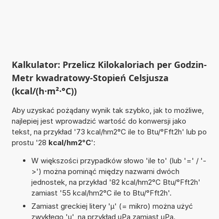
Kalkulator: Przelicz Kilokaloriach per Godzin-
Metr kwadratowy-Stopień Celsjusza
(kcal/(h·m²·°C))
Aby uzyskać pożądany wynik tak szybko, jak to możliwe,
najlepiej jest wprowadzić wartość do konwersji jako
tekst, na przykład '73 kcal/hm2°C ile to Btu/°Fft2h' lub po
prostu '28
kcal/hm2°C
':
W większości przypadków słowo 'ile to' (lub '=' / '-
>') można pominąć między nazwami dwóch
jednostek, na przykład '82 kcal/hm2°C Btu/°Fft2h'
zamiast '55 kcal/hm2°C ile to Btu/°Fft2h'.
Zamiast greckiej litery 'µ' (= mikro) można użyć
zwykłego 'u', na przykład uPa zamiast µPa.