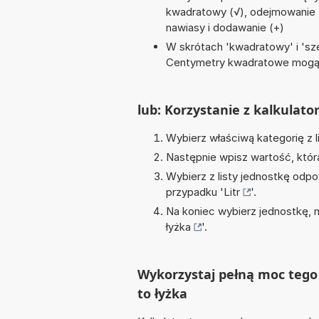
kwadratowy (√), odejmowanie (-),
nawiasy i dodawanie (+)
W skrótach 'kwadratowy' i 'sze
Centymetry kwadratowe mogą 
lub: Korzystanie z kalkulato
Wybierz właściwą kategorię z l
Następnie wpisz wartość, któr
Wybierz z listy jednostkę odpo
przypadku '
Litr
'.
Na koniec wybierz jednostkę, 
łyżka
'.
Wykorzystaj pełną moc tego k
to łyżka