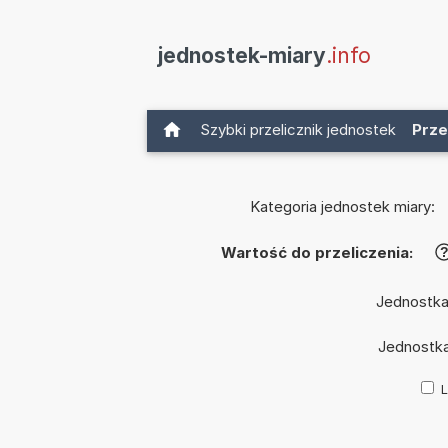
jednostek-miary
.info
Szybki przelicznik jednostek
Prze
Kategoria jednostek miary:
Wartość do przeliczenia:
Jednostka
Jednostk
L