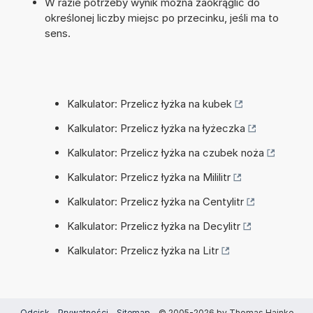
W razie potrzeby wynik można zaokrąglić do
określonej liczby miejsc po przecinku, jeśli ma to
sens.
Kalkulator: Przelicz łyżka na kubek
Kalkulator: Przelicz łyżka na łyżeczka
Kalkulator: Przelicz łyżka na czubek noża
Kalkulator: Przelicz łyżka na Mililitr
Kalkulator: Przelicz łyżka na Centylitr
Kalkulator: Przelicz łyżka na Decylitr
Kalkulator: Przelicz łyżka na Litr
Odcisk
-
Prywatności
-
Sitemap
- © 2005-2026 by Thomas Hainke