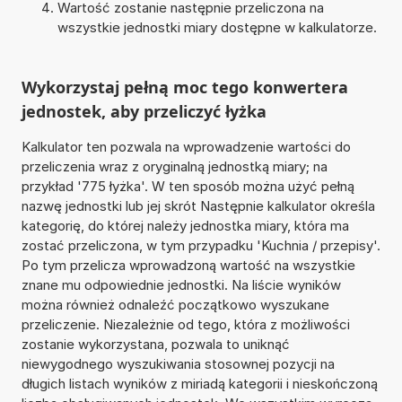
Wartość zostanie następnie przeliczona na
wszystkie jednostki miary dostępne w kalkulatorze.
Wykorzystaj pełną moc tego konwertera
jednostek, aby przeliczyć łyżka
Kalkulator ten pozwala na wprowadzenie wartości do
przeliczenia wraz z oryginalną jednostką miary; na
przykład '775 łyżka'. W ten sposób można użyć pełną
nazwę jednostki lub jej skrót Następnie kalkulator określa
kategorię, do której należy jednostka miary, która ma
zostać przeliczona, w tym przypadku 'Kuchnia / przepisy'.
Po tym przelicza wprowadzoną wartość na wszystkie
znane mu odpowiednie jednostki. Na liście wyników
można również odnaleźć początkowo wyszukane
przeliczenie. Niezależnie od tego, która z możliwości
zostanie wykorzystana, pozwala to uniknąć
niewygodnego wyszukiwania stosownej pozycji na
długich listach wyników z miriadą kategorii i nieskończoną