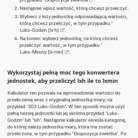
Następnie wpisz wartość, którą chcesz przeliczyć.
Wybierz z listy jednostkę odpowiadającą wartości,
którą chcesz przeliczyć, w tym przypadku '
Luks-Godzin [lx·h]
'.
Na koniec wybierz jednostkę, na którą chcesz
przeliczyć wartość, w tym przypadku '
Luks-Minuty [lx·min]
'.
Wykorzystaj pełną moc tego konwertera
jednostek, aby przeliczyć lxh ile to lxmin
Kalkulator ten pozwala na wprowadzenie wartości do
przeliczenia wraz z oryginalną jednostką miary; na
przykład '303 Luks-Godzin'. W ten sposób można użyć
pełną nazwę jednostki lub jej skrótna przykład 'Luks-
Godzin' lub 'lxh'. Następnie kalkulator określa kategorię,
do której należy jednostka miary, która ma zostać
przeliczona, w tym przypadku 'Ekspozycja świetlna'. Po