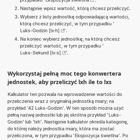
Następnie wpisz wartość, którą chcesz przeliczyć.
Wybierz z listy jednostkę odpowiadającą wartości,
którą chcesz przeliczyć, w tym przypadku '
Luks-Godzin [lx·h]
'.
Na koniec wybierz jednostkę, na którą chcesz
przeliczyć wartość, w tym przypadku '
Luks-Sekund [lx·s]
'.
Wykorzystaj pełną moc tego konwertera
jednostek, aby przeliczyć lxh ile to lxs
Kalkulator ten pozwala na wprowadzenie wartości do
przeliczenia wraz z oryginalną jednostką miary; na
przykład '42 Luks-Godzin'. W ten sposób można użyć
pełną nazwę jednostki lub jej skrótna przykład 'Luks-
Godzin' lub 'lxh'. Następnie kalkulator określa kategorię,
do której należy jednostka miary, która ma zostać
przeliczona, w tym przypadku 'Ekspozycja świetlna'. Po