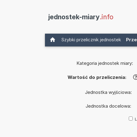
jednostek-miary
.info
Szybki przelicznik jednostek
Prze
Kategoria jednostek miary:
Wartość do przeliczenia:
Jednostka wyjściowa:
Jednostka docelowa:
L