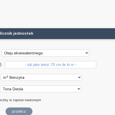
licznik jednostek
?
iczby w zapisie naukowym