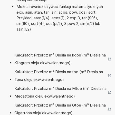
Można również używać funkcji matematycznych
exp, asin, atan, tan, sin, acos, pow, cos i sqrt.
Przykład: atan(1/4), acos(1), 2 exp 3, tan(90°),
sin(90), sqrt(4), cos(pi/2), 3 pow 2, sin(π/2) lub
asin(1/2)
Kalkulator: Przelicz m³ Diesla na kgoe (m³ Diesla na
Kilogram oleju ekwiwalentnego)
Kalkulator: Przelicz m³ Diesla na toe (m³ Diesla na
Tona oleju ekwiwalentnego)
Kalkulator: Przelicz m³ Diesla na Mtoe (m³ Diesla na
Megattona oleju ekwiwalentnego)
Kalkulator: Przelicz m³ Diesla na Gtoe (m³ Diesla na
Gigattona oleju ekwiwalentnego)