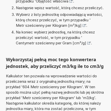
przypadku '
Objętość właściwa
'.
Następnie wpisz wartość, którą chcesz przeliczyć.
Wybierz z listy jednostkę odpowiadającą wartości,
którą chcesz przeliczyć, w tym przypadku '
Metr sześcienny per Kilogram [m³/kg]
'.
Na koniec wybierz jednostkę, na którą chcesz
przeliczyć wartość, w tym przypadku '
Centymetr sześcienny per Gram [cm³/g]
'.
Wykorzystaj pełną moc tego konwertera
jednostek, aby przeliczyć m3/kg ile to cm3/g
Kalkulator ten pozwala na wprowadzenie wartości do
przeliczenia wraz z oryginalną jednostką miary; na
przykład '604 Metr sześcienny per Kilogram'. W ten
sposób można użyć pełną nazwę jednostki lub jej skrótna
przykład 'Metr sześcienny per Kilogram' lub 'm3/kg'.
Następnie kalkulator określa kategorię, do której należy
jednostka miary, która ma zostać przeliczona, w tym