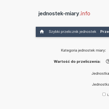
jednostek-miary
.info
Szybki przelicznik jednostek
Prze
Kategoria jednostek miary:
Wartość do przeliczenia:
Jednostka
Jednostk
L