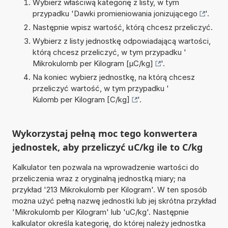
Wybierz właściwą kategorię z listy, w tym
przypadku '
Dawki promieniowania jonizującego
'.
Następnie wpisz wartość, którą chcesz przeliczyć.
Wybierz z listy jednostkę odpowiadającą wartości,
którą chcesz przeliczyć, w tym przypadku '
Mikrokulomb per Kilogram [µC/kg]
'.
Na koniec wybierz jednostkę, na którą chcesz
przeliczyć wartość, w tym przypadku '
Kulomb per Kilogram [C/kg]
'.
Wykorzystaj pełną moc tego konwertera
jednostek, aby przeliczyć uC/kg ile to C/kg
Kalkulator ten pozwala na wprowadzenie wartości do
przeliczenia wraz z oryginalną jednostką miary; na
przykład '213 Mikrokulomb per Kilogram'. W ten sposób
można użyć pełną nazwę jednostki lub jej skrótna przykład
'Mikrokulomb per Kilogram' lub 'uC/kg'. Następnie
kalkulator określa kategorię, do której należy jednostka