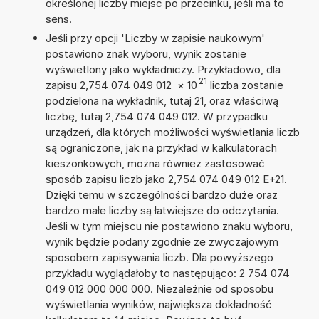
określonej liczby miejsc po przecinku, jeśli ma to
sens.
Jeśli przy opcji 'Liczby w zapisie naukowym'
postawiono znak wyboru, wynik zostanie
wyświetlony jako wykładniczy. Przykładowo, dla
21
zapisu 2,754 074 049 012
×
10
liczba zostanie
podzielona na wykładnik, tutaj 21, oraz właściwą
liczbę, tutaj 2,754 074 049 012. W przypadku
urządzeń, dla których możliwości wyświetlania liczb
są ograniczone, jak na przykład w kalkulatorach
kieszonkowych, można również zastosować
sposób zapisu liczb jako 2,754 074 049 012 E+21.
Dzięki temu w szczególności bardzo duże oraz
bardzo małe liczby są łatwiejsze do odczytania.
Jeśli w tym miejscu nie postawiono znaku wyboru,
wynik będzie podany zgodnie ze zwyczajowym
sposobem zapisywania liczb. Dla powyższego
przykładu wyglądałoby to następująco: 2 754 074
049 012 000 000 000. Niezależnie od sposobu
wyświetlania wyników, największa dokładność