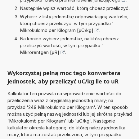
Następnie wpisz wartość, którą chcesz przeliczyć.
Wybierz z listy jednostkę odpowiadającą wartości,
którą chcesz przeliczyć, w tym przypadku '
Mikrokulomb per Kilogram [µC/kg]
'.
Na koniec wybierz jednostkę, na którą chcesz
przeliczyć wartość, w tym przypadku '
Mikrorentgen [µR]
'.
Wykorzystaj pełną moc tego konwertera
jednostek, aby przeliczyć uC/kg ile to uR
Kalkulator ten pozwala na wprowadzenie wartości do
przeliczenia wraz z oryginalną jednostką miary; na
przykład '249 Mikrokulomb per Kilogram'. W ten sposób
można użyć pełną nazwę jednostki lub jej skrótna przykład
'Mikrokulomb per Kilogram' lub 'uC/kg'. Następnie
kalkulator określa kategorię, do której należy jednostka
miary, która ma zostać przeliczona, w tym przypadku