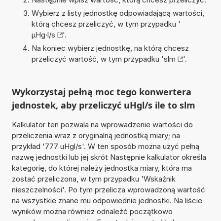
Wybierz z listy jednostkę odpowiadającą wartości,
którą chcesz przeliczyć, w tym przypadku '
µHg·l/s
'.
Na koniec wybierz jednostkę, na którą chcesz
przeliczyć wartość, w tym przypadku '
slm
'.
Wykorzystaj pełną moc tego konwertera
jednostek, aby przeliczyć uHgl/s ile to slm
Kalkulator ten pozwala na wprowadzenie wartości do
przeliczenia wraz z oryginalną jednostką miary; na
przykład '777 uHgl/s'. W ten sposób można użyć pełną
nazwę jednostki lub jej skrót Następnie kalkulator określa
kategorię, do której należy jednostka miary, która ma
zostać przeliczona, w tym przypadku 'Wskaźnik
nieszczelności'. Po tym przelicza wprowadzoną wartość
na wszystkie znane mu odpowiednie jednostki. Na liście
wyników można również odnaleźć początkowo