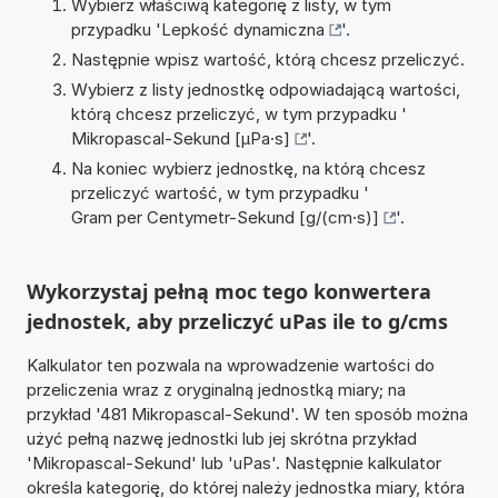
Wybierz właściwą kategorię z listy, w tym
przypadku '
Lepkość dynamiczna
'.
Następnie wpisz wartość, którą chcesz przeliczyć.
Wybierz z listy jednostkę odpowiadającą wartości,
którą chcesz przeliczyć, w tym przypadku '
Mikropascal-Sekund [µPa·s]
'.
Na koniec wybierz jednostkę, na którą chcesz
przeliczyć wartość, w tym przypadku '
Gram per Centymetr-Sekund [g/(cm·s)]
'.
Wykorzystaj pełną moc tego konwertera
jednostek, aby przeliczyć uPas ile to g/cms
Kalkulator ten pozwala na wprowadzenie wartości do
przeliczenia wraz z oryginalną jednostką miary; na
przykład '481 Mikropascal-Sekund'. W ten sposób można
użyć pełną nazwę jednostki lub jej skrótna przykład
'Mikropascal-Sekund' lub 'uPas'. Następnie kalkulator
określa kategorię, do której należy jednostka miary, która