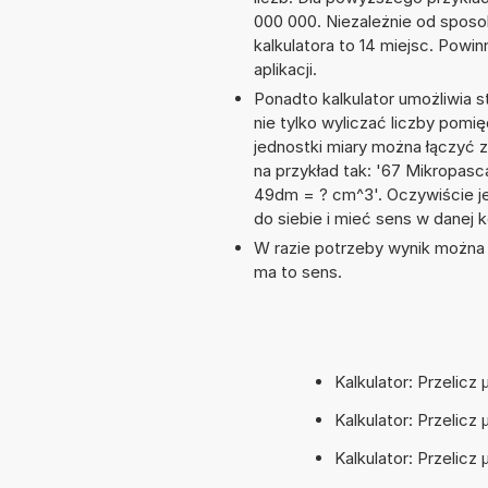
000 000. Niezależnie od sposo
kalkulatora to 14 miejsc. Powi
aplikacji.
Ponadto kalkulator umożliwia
nie tylko wyliczać liczby pomię
jednostki miary można łączyć 
na przykład tak: '67 Mikropas
49dm = ? cm^3'. Oczywiście j
do siebie i mieć sens w danej k
W razie potrzeby wynik można za
ma to sens.
Kalkulator: Przelicz
Kalkulator: Przelicz 
Kalkulator: Przelicz