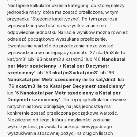
Następnie kalkulator określa kategorię, do której należy
jednostka miary, która ma zostać przeliczona, w tym
przypadku 'Stężenie katalityczne'. Po tym przelicza
wprowadzoną wartość na wszystkie znane mu
odpowiednie jednostki. Na liście wyników można również
odnaleźć początkowo wyszukane przeliczenie.
Ewentualnie wartość do przeliczenia może zostać
wprowadzona w następujący sposób: '27 nkat/m3 ile to
kat/dm3' lub '93 nkat/m3 a kat/dm3' lub '40
Nanokatal
per Metr sześcienny -> Katal per Decymetr
sześcienny
' lub '53
nkat/m3 = kat/dm3
' lub '66
Nanokatal per Metr sześcienny ile to kat/dm3
' lub
'79
nkat/m3 ile to Katal per Decymetr sześcienny
'
lub '6
Nanokatal per Metr sześcienny a Katal per
Decymetr sześcienny
'. Dla tej opcji kalkulator również
natychmiastowo odnajduje, na jaką jednostkę ma
konkretnie zostać przeliczona początkowa wartość.
Niezależnie od tego, która z możliwości zostanie
wykorzystana, pozwala to uniknąć niewygodnego
wyszukiwania stosownej pozycji na długich listach