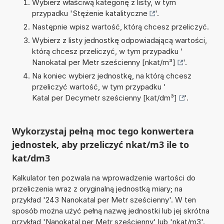
Wybierz właściwą kategorię z listy, w tym
przypadku '
Stężenie katalityczne
'.
Następnie wpisz wartość, którą chcesz przeliczyć.
Wybierz z listy jednostkę odpowiadającą wartości,
którą chcesz przeliczyć, w tym przypadku '
Nanokatal per Metr sześcienny [nkat/m³]
'.
Na koniec wybierz jednostkę, na którą chcesz
przeliczyć wartość, w tym przypadku '
Katal per Decymetr sześcienny [kat/dm³]
'.
Wykorzystaj pełną moc tego konwertera
jednostek, aby przeliczyć nkat/m3 ile to
kat/dm3
Kalkulator ten pozwala na wprowadzenie wartości do
przeliczenia wraz z oryginalną jednostką miary; na
przykład '243 Nanokatal per Metr sześcienny'. W ten
sposób można użyć pełną nazwę jednostki lub jej skrótna
przykład 'Nanokatal per Metr sześcienny' lub 'nkat/m3'.