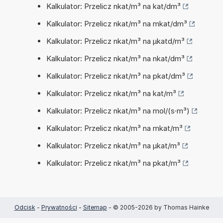
Kalkulator: Przelicz nkat/m³ na kat/dm³
Kalkulator: Przelicz nkat/m³ na mkat/dm³
Kalkulator: Przelicz nkat/m³ na µkatd/m³
Kalkulator: Przelicz nkat/m³ na nkat/dm³
Kalkulator: Przelicz nkat/m³ na pkat/dm³
Kalkulator: Przelicz nkat/m³ na kat/m³
Kalkulator: Przelicz nkat/m³ na mol/(s·m³)
Kalkulator: Przelicz nkat/m³ na mkat/m³
Kalkulator: Przelicz nkat/m³ na µkat/m³
Kalkulator: Przelicz nkat/m³ na pkat/m³
Odcisk
-
Prywatności
-
Sitemap
- © 2005-2026 by Thomas Hainke