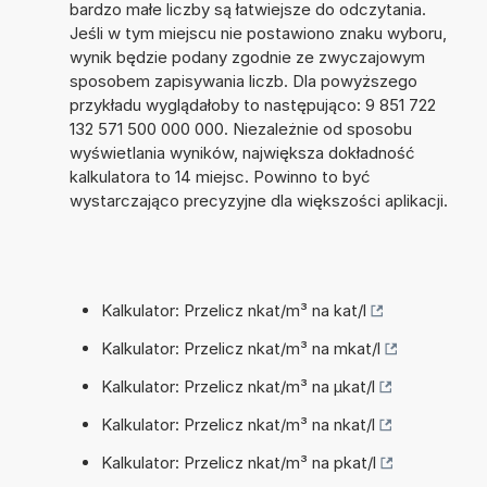
bardzo małe liczby są łatwiejsze do odczytania.
Jeśli w tym miejscu nie postawiono znaku wyboru,
wynik będzie podany zgodnie ze zwyczajowym
sposobem zapisywania liczb. Dla powyższego
przykładu wyglądałoby to następująco: 9 851 722
132 571 500 000 000. Niezależnie od sposobu
wyświetlania wyników, największa dokładność
kalkulatora to 14 miejsc. Powinno to być
wystarczająco precyzyjne dla większości aplikacji.
Kalkulator: Przelicz nkat/m³ na kat/l
Kalkulator: Przelicz nkat/m³ na mkat/l
Kalkulator: Przelicz nkat/m³ na µkat/l
Kalkulator: Przelicz nkat/m³ na nkat/l
Kalkulator: Przelicz nkat/m³ na pkat/l