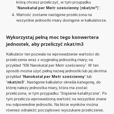
którą chcesz przeliczyć, w tym przypadku
'
Nanokatal per Metr sześcienny
[
nkat/m³
]'.
Wartość zostanie następnie przeliczona na
wszystkie jednostki miary dostępne w kalkulatorze.
Wykorzystaj pełną moc tego konwertera
jednostek, aby przeliczyć nkat/m3
Kalkulator ten pozwala na wprowadzenie wartości do
przeliczenia wraz z oryginalną jednostką miary; na
przykład '108 Nanokatal per Metr sześcienny'. W ten
sposób można użyć pełną nazwę jednostki lub jej skrótna
przykład '
Nanokatal per Metr sześcienny
' lub
'
nkat/m3
'. Następnie kalkulator określa kategorię, do
której należy jednostka miary, która ma zostać
przeliczona, w tym przypadku 'Stężenie katalityczne'. Po
tym przelicza wprowadzoną wartość na wszystkie znane
mu odpowiednie jednostki. Na liście wyników można
również odnaleźć początkowo wyszukane przeliczenie.