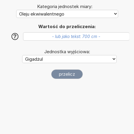
Kategoria jednostek miary:
Wartość do przeliczenia:
?
Jednostka wyjściowa: