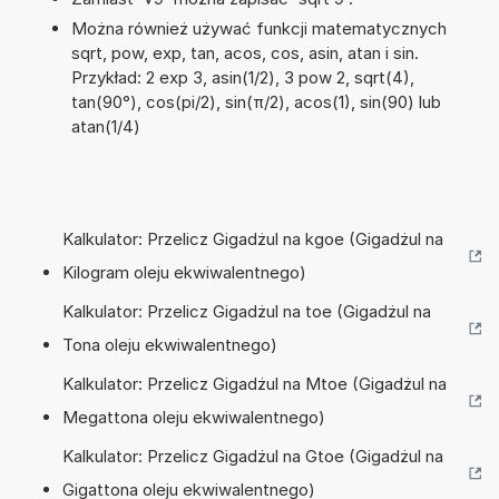
Można również używać funkcji matematycznych
sqrt, pow, exp, tan, acos, cos, asin, atan i sin.
Przykład: 2 exp 3, asin(1/2), 3 pow 2, sqrt(4),
tan(90°), cos(pi/2), sin(π/2), acos(1), sin(90) lub
atan(1/4)
Kalkulator: Przelicz Gigadżul na kgoe (Gigadżul na
Kilogram oleju ekwiwalentnego)
Kalkulator: Przelicz Gigadżul na toe (Gigadżul na
Tona oleju ekwiwalentnego)
Kalkulator: Przelicz Gigadżul na Mtoe (Gigadżul na
Megattona oleju ekwiwalentnego)
Kalkulator: Przelicz Gigadżul na Gtoe (Gigadżul na
Gigattona oleju ekwiwalentnego)