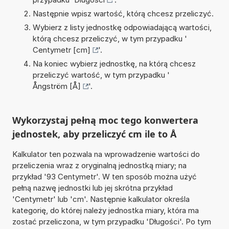
Następnie wpisz wartość, którą chcesz przeliczyć.
Wybierz z listy jednostkę odpowiadającą wartości,
którą chcesz przeliczyć, w tym przypadku '
Centymetr [cm]
'.
Na koniec wybierz jednostkę, na którą chcesz
przeliczyć wartość, w tym przypadku '
Ångström [Å]
'.
Wykorzystaj pełną moc tego konwertera
jednostek, aby przeliczyć cm ile to Å
Kalkulator ten pozwala na wprowadzenie wartości do
przeliczenia wraz z oryginalną jednostką miary; na
przykład '93 Centymetr'. W ten sposób można użyć
pełną nazwę jednostki lub jej skrótna przykład
'Centymetr' lub 'cm'. Następnie kalkulator określa
kategorię, do której należy jednostka miary, która ma
zostać przeliczona, w tym przypadku 'Długości'. Po tym