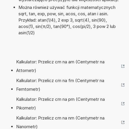
Można również używać funkcji matematycznych
sqrt, tan, exp, pow, sin, acos, cos, atan i asin.
Przykład: atan(1/4), 2 exp 3, sqrt(4), sin(90),
acos(1), sin(π/2), tan(90°), cos(pi/2), 3 pow 2 lub
asin(1/2)
Kalkulator: Przelicz cm na am (Centymetr na
Attometr)
Kalkulator: Przelicz cm na fm (Centymetr na
Femtometr)
Kalkulator: Przelicz cm na pm (Centymetr na
Pikometr)
Kalkulator: Przelicz cm na nm (Centymetr na
Nanometr)