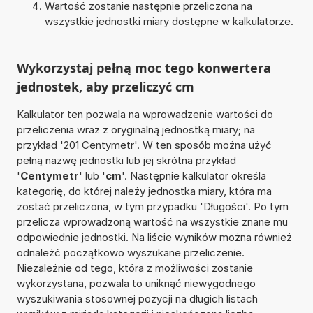
Wartość zostanie następnie przeliczona na
wszystkie jednostki miary dostępne w kalkulatorze.
Wykorzystaj pełną moc tego konwertera
jednostek, aby przeliczyć cm
Kalkulator ten pozwala na wprowadzenie wartości do
przeliczenia wraz z oryginalną jednostką miary; na
przykład '201 Centymetr'. W ten sposób można użyć
pełną nazwę jednostki lub jej skrótna przykład
'
Centymetr
' lub '
cm
'. Następnie kalkulator określa
kategorię, do której należy jednostka miary, która ma
zostać przeliczona, w tym przypadku 'Długości'. Po tym
przelicza wprowadzoną wartość na wszystkie znane mu
odpowiednie jednostki. Na liście wyników można również
odnaleźć początkowo wyszukane przeliczenie.
Niezależnie od tego, która z możliwości zostanie
wykorzystana, pozwala to uniknąć niewygodnego
wyszukiwania stosownej pozycji na długich listach