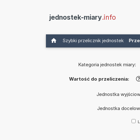
jednostek-miary
.info
Szybki przelicznik jednostek
Prze
Kategoria jednostek miary:
Wartość do przeliczenia:
Jednostka wyjścio
Jednostka docelow
L