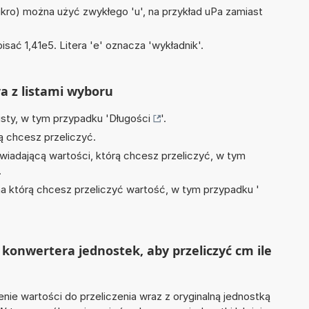
mikro) można użyć zwykłego 'u', na przykład uPa zamiast
isać 1,41e5. Litera 'e' oznacza 'wykładnik'.
ra z listami wyboru
isty, w tym przypadku '
Długości
'.
ą chcesz przeliczyć.
wiadającą wartości, którą chcesz przeliczyć, w tym
.
na którą chcesz przeliczyć wartość, w tym przypadku '
konwertera jednostek, aby przeliczyć cm ile
nie wartości do przeliczenia wraz z oryginalną jednostką