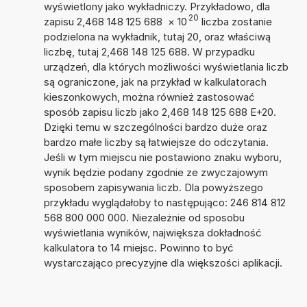
wyświetlony jako wykładniczy. Przykładowo, dla
20
zapisu 2,468 148 125 688
×
10
liczba zostanie
podzielona na wykładnik, tutaj 20, oraz właściwą
liczbę, tutaj 2,468 148 125 688. W przypadku
urządzeń, dla których możliwości wyświetlania liczb
są ograniczone, jak na przykład w kalkulatorach
kieszonkowych, można również zastosować
sposób zapisu liczb jako 2,468 148 125 688 E+20.
Dzięki temu w szczególności bardzo duże oraz
bardzo małe liczby są łatwiejsze do odczytania.
Jeśli w tym miejscu nie postawiono znaku wyboru,
wynik będzie podany zgodnie ze zwyczajowym
sposobem zapisywania liczb. Dla powyższego
przykładu wyglądałoby to następująco: 246 814 812
568 800 000 000. Niezależnie od sposobu
wyświetlania wyników, największa dokładność
kalkulatora to 14 miejsc. Powinno to być
wystarczająco precyzyjne dla większości aplikacji.