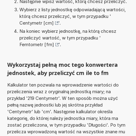
Następnie wpisz wartość, którą chcesz przeliczyć.
Wybierz z listy jednostkę odpowiadającą wartości,
którą chcesz przeliczyć, w tym przypadku '
Centymetr [cm]
'.
Na koniec wybierz jednostkę, na którą chcesz
przeliczyć wartość, w tym przypadku '
Femtometr [fm]
'.
Wykorzystaj pełną moc tego konwertera
jednostek, aby przeliczyć cm ile to fm
Kalkulator ten pozwala na wprowadzenie wartości do
przeliczenia wraz z oryginalną jednostką miary; na
przykład '219 Centymetr'. W ten sposób można użyć
pełną nazwę jednostki lub jej skrótna przykład
'Centymetr' lub 'cm'. Następnie kalkulator określa
kategorię, do której należy jednostka miary, która ma
zostać przeliczona, w tym przypadku 'Długości'. Po tym
przelicza wprowadzoną wartość na wszystkie znane mu