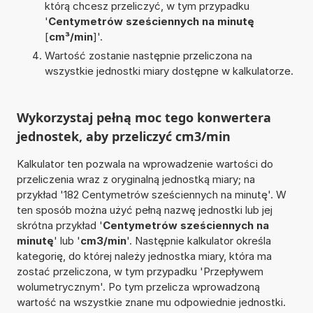
którą chcesz przeliczyć, w tym przypadku
'
Centymetrów sześciennych na minutę
[
cm³/min
]'.
Wartość zostanie następnie przeliczona na
wszystkie jednostki miary dostępne w kalkulatorze.
Wykorzystaj pełną moc tego konwertera
jednostek, aby przeliczyć cm3/min
Kalkulator ten pozwala na wprowadzenie wartości do
przeliczenia wraz z oryginalną jednostką miary; na
przykład '182 Centymetrów sześciennych na minutę'. W
ten sposób można użyć pełną nazwę jednostki lub jej
skrótna przykład '
Centymetrów sześciennych na
minutę
' lub '
cm3/min
'. Następnie kalkulator określa
kategorię, do której należy jednostka miary, która ma
zostać przeliczona, w tym przypadku 'Przepływem
wolumetrycznym'. Po tym przelicza wprowadzoną
wartość na wszystkie znane mu odpowiednie jednostki.