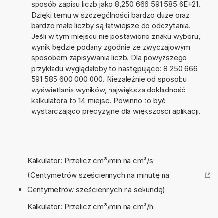
sposób zapisu liczb jako 8,250 666 591 585 6E+21.
Dzięki temu w szczególności bardzo duże oraz
bardzo małe liczby są łatwiejsze do odczytania.
Jeśli w tym miejscu nie postawiono znaku wyboru,
wynik będzie podany zgodnie ze zwyczajowym
sposobem zapisywania liczb. Dla powyższego
przykładu wyglądałoby to następująco: 8 250 666
591 585 600 000 000. Niezależnie od sposobu
wyświetlania wyników, największa dokładność
kalkulatora to 14 miejsc. Powinno to być
wystarczająco precyzyjne dla większości aplikacji.
Kalkulator: Przelicz cm³/min na cm³/s
(Centymetrów sześciennych na minutę na
Centymetrów sześciennych na sekundę)
Kalkulator: Przelicz cm³/min na cm³/h