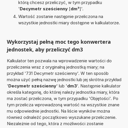
którą chcesz przeliczyć, w tym przypadku
'
Decymetr sześcienny
[
dm³
]'.
Wartość zostanie następnie przeliczona na
wszystkie jednostki miary dostępne w kalkulatorze.
Wykorzystaj pełną moc tego konwertera
jednostek, aby przeliczyć dm3
Kalkulator ten pozwala na wprowadzenie wartości do
przeliczenia wraz z oryginalną jednostką miary; na
przykład '731 Decymetr sześcienny'. W ten sposób
można użyć pełną nazwę jednostki lub jej skrótna przykład
'
Decymetr sześcienny
' lub '
dm3
'. Następnie kalkulator
określa kategorię, do której należy jednostka miary, która
ma zostać przeliczona, w tym przypadku 'Objętości'. Po
tym przelicza wprowadzoną wartość na wszystkie znane
mu odpowiednie jednostki. Na liście wyników można
również odnaleźć początkowo wyszukane przeliczenie.
Niezależnie od tego, która z możliwości zostanie