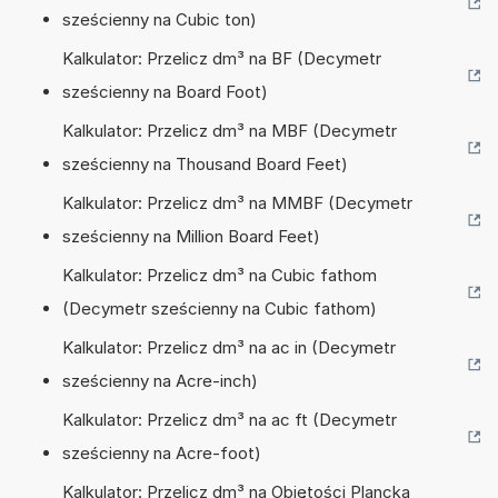
sześcienny na Cubic ton)
Kalkulator: Przelicz dm³ na BF (Decymetr
sześcienny na Board Foot)
Kalkulator: Przelicz dm³ na MBF (Decymetr
sześcienny na Thousand Board Feet)
Kalkulator: Przelicz dm³ na MMBF (Decymetr
sześcienny na Million Board Feet)
Kalkulator: Przelicz dm³ na Cubic fathom
(Decymetr sześcienny na Cubic fathom)
Kalkulator: Przelicz dm³ na ac in (Decymetr
sześcienny na Acre-inch)
Kalkulator: Przelicz dm³ na ac ft (Decymetr
sześcienny na Acre-foot)
Kalkulator: Przelicz dm³ na Objętości Plancka