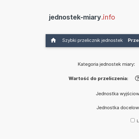
jednostek-miary
.info
Szybki przelicznik jednostek
Prze
Kategoria jednostek miary:
Wartość do przeliczenia:
Jednostka wyjścio
Jednostka docelow
L