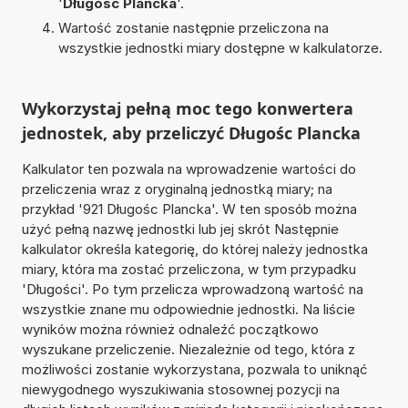
'
Długośc Plancka
'.
Wartość zostanie następnie przeliczona na
wszystkie jednostki miary dostępne w kalkulatorze.
Wykorzystaj pełną moc tego konwertera
jednostek, aby przeliczyć Długośc Plancka
Kalkulator ten pozwala na wprowadzenie wartości do
przeliczenia wraz z oryginalną jednostką miary; na
przykład '921 Długośc Plancka'. W ten sposób można
użyć pełną nazwę jednostki lub jej skrót Następnie
kalkulator określa kategorię, do której należy jednostka
miary, która ma zostać przeliczona, w tym przypadku
'Długości'. Po tym przelicza wprowadzoną wartość na
wszystkie znane mu odpowiednie jednostki. Na liście
wyników można również odnaleźć początkowo
wyszukane przeliczenie. Niezależnie od tego, która z
możliwości zostanie wykorzystana, pozwala to uniknąć
niewygodnego wyszukiwania stosownej pozycji na