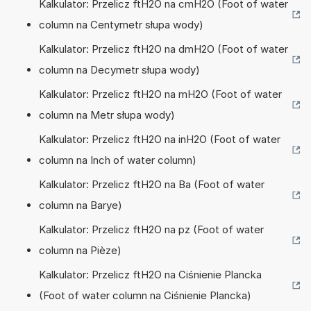
Kalkulator: Przelicz ftH2O na cmH2O (Foot of water
column na Centymetr słupa wody)
Kalkulator: Przelicz ftH2O na dmH2O (Foot of water
column na Decymetr słupa wody)
Kalkulator: Przelicz ftH2O na mH2O (Foot of water
column na Metr słupa wody)
Kalkulator: Przelicz ftH2O na inH2O (Foot of water
column na Inch of water column)
Kalkulator: Przelicz ftH2O na Ba (Foot of water
column na Barye)
Kalkulator: Przelicz ftH2O na pz (Foot of water
column na Pièze)
Kalkulator: Przelicz ftH2O na Ciśnienie Plancka
(Foot of water column na Ciśnienie Plancka)