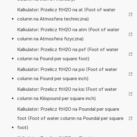
Kalkulator: Przelicz ftH2O na at (Foot of water
column na Atmosfera techniczna)
Kalkulator: Przelicz ftH2O na atm (Foot of water
column na Atmosfera fizyczna)
Kalkulator: Przelicz ftH2O na psf (Foot of water
column na Pound per square foot)
Kalkulator: Przelicz ftH2O na psi (Foot of water
column na Pound per square inch)
Kalkulator: Przelicz ftH2O na ksi (Foot of water
column na Kilopound per square inch)
Kalkulator: Przelicz ftH2O na Poundal per square
foot (Foot of water column na Poundal per square
foot)