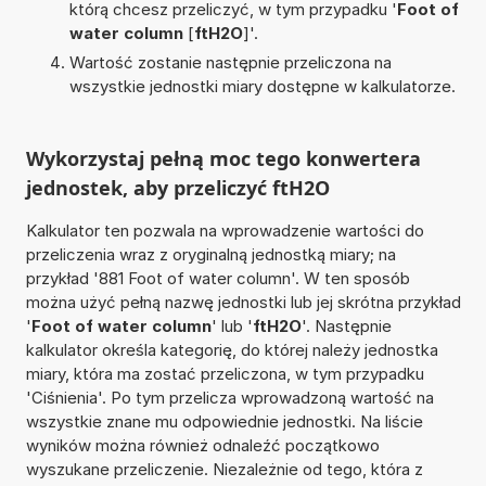
którą chcesz przeliczyć, w tym przypadku '
Foot of
water column
[
ftH2O
]'.
Wartość zostanie następnie przeliczona na
wszystkie jednostki miary dostępne w kalkulatorze.
Wykorzystaj pełną moc tego konwertera
jednostek, aby przeliczyć ftH2O
Kalkulator ten pozwala na wprowadzenie wartości do
przeliczenia wraz z oryginalną jednostką miary; na
przykład '881 Foot of water column'. W ten sposób
można użyć pełną nazwę jednostki lub jej skrótna przykład
'
Foot of water column
' lub '
ftH2O
'. Następnie
kalkulator określa kategorię, do której należy jednostka
miary, która ma zostać przeliczona, w tym przypadku
'Ciśnienia'. Po tym przelicza wprowadzoną wartość na
wszystkie znane mu odpowiednie jednostki. Na liście
wyników można również odnaleźć początkowo
wyszukane przeliczenie. Niezależnie od tego, która z