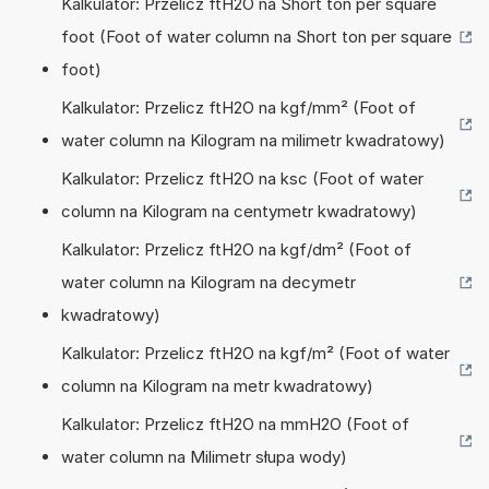
Kalkulator: Przelicz ftH2O na Short ton per square
foot (Foot of water column na Short ton per square
foot)
Kalkulator: Przelicz ftH2O na kgf/mm² (Foot of
water column na Kilogram na milimetr kwadratowy)
Kalkulator: Przelicz ftH2O na ksc (Foot of water
column na Kilogram na centymetr kwadratowy)
Kalkulator: Przelicz ftH2O na kgf/dm² (Foot of
water column na Kilogram na decymetr
kwadratowy)
Kalkulator: Przelicz ftH2O na kgf/m² (Foot of water
column na Kilogram na metr kwadratowy)
Kalkulator: Przelicz ftH2O na mmH2O (Foot of
water column na Milimetr słupa wody)