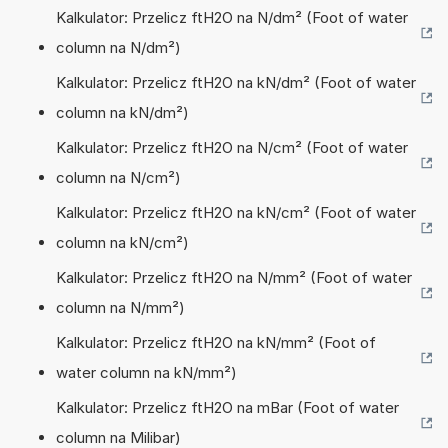
Kalkulator: Przelicz ftH2O na N/dm² (Foot of water
column na N/dm²)
Kalkulator: Przelicz ftH2O na kN/dm² (Foot of water
column na kN/dm²)
Kalkulator: Przelicz ftH2O na N/cm² (Foot of water
column na N/cm²)
Kalkulator: Przelicz ftH2O na kN/cm² (Foot of water
column na kN/cm²)
Kalkulator: Przelicz ftH2O na N/mm² (Foot of water
column na N/mm²)
Kalkulator: Przelicz ftH2O na kN/mm² (Foot of
water column na kN/mm²)
Kalkulator: Przelicz ftH2O na mBar (Foot of water
column na Milibar)