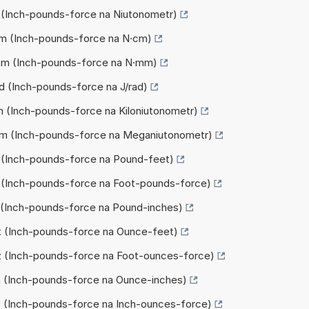
Nm (Inch-pounds-force na Niutonometr)
N·cm (Inch-pounds-force na N·cm)
N·mm (Inch-pounds-force na N·mm)
rad (Inch-pounds-force na J/rad)
kNm (Inch-pounds-force na Kiloniutonometr)
 MNm (Inch-pounds-force na Meganiutonometr)
bft (Inch-pounds-force na Pound-feet)
tlb (Inch-pounds-force na Foot-pounds-force)
bin (Inch-pounds-force na Pound-inches)
ozft (Inch-pounds-force na Ounce-feet)
ftoz (Inch-pounds-force na Foot-ounces-force)
zin (Inch-pounds-force na Ounce-inches)
inoz (Inch-pounds-force na Inch-ounces-force)