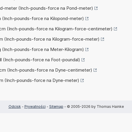
Pond-meter (Inch-pounds-force na Pond-meter)
kpm (Inch-pounds-force na Kilopond-meter)
kgfcm (Inch-pounds-force na Kilogram-force-centimeter)
kgfm (Inch-pounds-force na Kilogram-force-meter)
mkg (Inch-pounds-force na Meter-Kilogram)
tpdl (Inch-pounds-force na Foot-poundal)
dyncm (Inch-pounds-force na Dyne-centimeter)
dynm (Inch-pounds-force na Dyne-meter)
Odcisk
-
Prywatności
-
Sitemap
- © 2005-2026 by Thomas Hainke