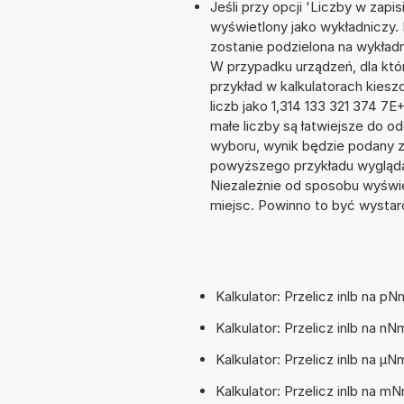
Jeśli przy opcji 'Liczby w zap
wyświetlony jako wykładniczy. 
zostanie podzielona na wykładnik
W przypadku urządzeń, dla któr
przykład w kalkulatorach kie
liczb jako 1,314 133 321 374 7
małe liczby są łatwiejsze do o
wyboru, wynik będzie podany 
powyższego przykładu wyglądał
Niezależnie od sposobu wyświe
miejsc. Powinno to być wystarc
Kalkulator: Przelicz inlb na 
Kalkulator: Przelicz inlb na 
Kalkulator: Przelicz inlb na 
Kalkulator: Przelicz inlb na 