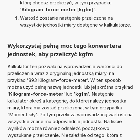
którą chcesz przeliczyć, w tym przypadku
'
Kilogram-force-meter
[
kgfm
]'.
Wartość zostanie następnie przeliczona na
wszystkie jednostki miary dostępne w kalkulatorze.
Wykorzystaj pełną moc tego konwertera
jednostek, aby przeliczyć kgfm
Kalkulator ten pozwala na wprowadzenie wartości do
przeliczenia wraz z oryginalną jednostką miary; na
przykład '893 Kilogram-force-meter'. W ten sposób
można użyć pełną nazwę jednostki lub jej skrótna przykład
'
Kilogram-force-meter
' lub '
kgfm
'. Następnie
kalkulator określa kategorię, do której należy jednostka
miary, która ma zostać przeliczona, w tym przypadku
'Moment siły'. Po tym przelicza wprowadzoną wartość na
wszystkie znane mu odpowiednie jednostki. Na liście
wyników można również odnaleźć początkowo
wyszukane przeliczenie. Niezależnie od tego, która z