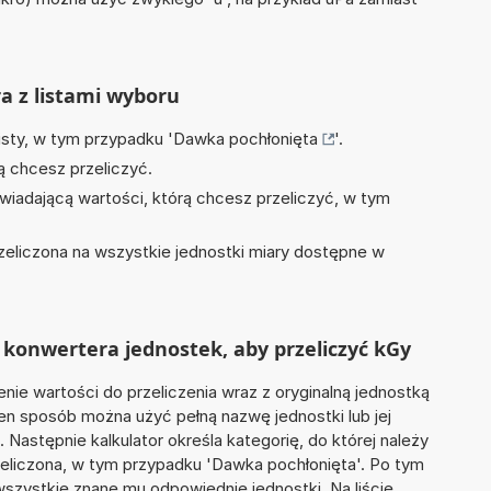
ra z listami wyboru
isty, w tym przypadku '
Dawka pochłonięta
'.
ą chcesz przeliczyć.
wiadającą wartości, którą chcesz przeliczyć, w tym
zeliczona na wszystkie jednostki miary dostępne w
konwertera jednostek, aby przeliczyć kGy
nie wartości do przeliczenia wraz z oryginalną jednostką
 ten sposób można użyć pełną nazwę jednostki lub jej
'. Następnie kalkulator określa kategorię, do której należy
zeliczona, w tym przypadku 'Dawka pochłonięta'. Po tym
szystkie znane mu odpowiednie jednostki. Na liście