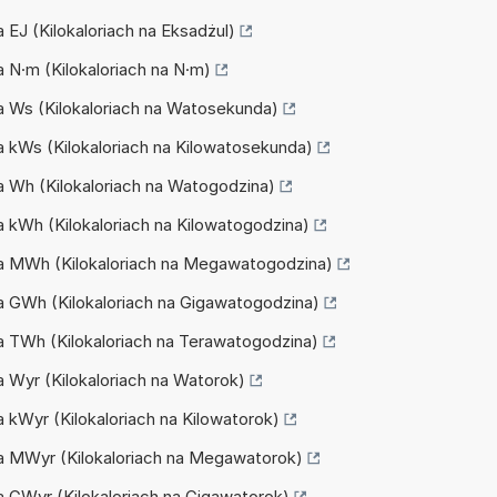
a EJ (Kilokaloriach na Eksadżul)
na N·m (Kilokaloriach na N·m)
 na Ws (Kilokaloriach na Watosekunda)
na kWs (Kilokaloriach na Kilowatosekunda)
 na Wh (Kilokaloriach na Watogodzina)
na kWh (Kilokaloriach na Kilowatogodzina)
 na MWh (Kilokaloriach na Megawatogodzina)
 na GWh (Kilokaloriach na Gigawatogodzina)
 na TWh (Kilokaloriach na Terawatogodzina)
na Wyr (Kilokaloriach na Watorok)
na kWyr (Kilokaloriach na Kilowatorok)
 na MWyr (Kilokaloriach na Megawatorok)
na GWyr (Kilokaloriach na Gigawatorok)