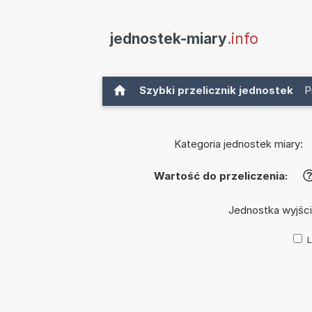
jednostek-miary
.info
Szybki przelicznik jednostek
P
Kategoria jednostek miary:
Wartość do przeliczenia:
Jednostka wyjśc
L