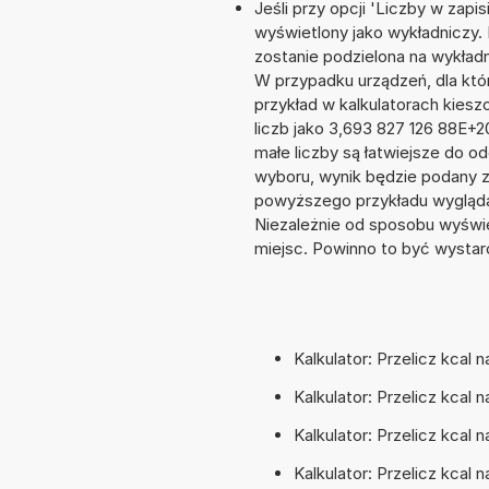
Jeśli przy opcji 'Liczby w zap
wyświetlony jako wykładniczy. 
zostanie podzielona na wykładni
W przypadku urządzeń, dla któr
przykład w kalkulatorach kie
liczb jako 3,693 827 126 88E+
małe liczby są łatwiejsze do o
wyboru, wynik będzie podany 
powyższego przykładu wygląda
Niezależnie od sposobu wyświe
miejsc. Powinno to być wystarc
Kalkulator: Przelicz kcal n
Kalkulator: Przelicz kcal 
Kalkulator: Przelicz kcal 
Kalkulator: Przelicz kcal