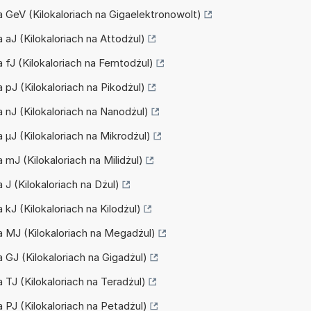
na GeV (Kilokaloriach na Gigaelektronowolt)
a aJ (Kilokaloriach na Attodżul)
na fJ (Kilokaloriach na Femtodżul)
a pJ (Kilokaloriach na Pikodżul)
na nJ (Kilokaloriach na Nanodżul)
a µJ (Kilokaloriach na Mikrodżul)
a mJ (Kilokaloriach na Milidżul)
a J (Kilokaloriach na Dżul)
a kJ (Kilokaloriach na Kilodżul)
na MJ (Kilokaloriach na Megadżul)
a GJ (Kilokaloriach na Gigadżul)
a TJ (Kilokaloriach na Teradżul)
a PJ (Kilokaloriach na Petadżul)