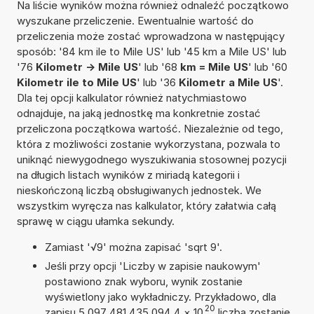
Na liście wyników można również odnaleźć początkowo
wyszukane przeliczenie. Ewentualnie wartość do
przeliczenia może zostać wprowadzona w następujący
sposób: '84 km ile to Mile US' lub '45 km a Mile US' lub
'76
Kilometr -> Mile US
' lub '68
km = Mile US
' lub '60
Kilometr ile to Mile US
' lub '36
Kilometr a Mile US
'.
Dla tej opcji kalkulator również natychmiastowo
odnajduje, na jaką jednostkę ma konkretnie zostać
przeliczona początkowa wartość. Niezależnie od tego,
która z możliwości zostanie wykorzystana, pozwala to
uniknąć niewygodnego wyszukiwania stosownej pozycji
na długich listach wyników z miriadą kategorii i
nieskończoną liczbą obsługiwanych jednostek. We
wszystkim wyręcza nas kalkulator, który załatwia całą
sprawę w ciągu ułamka sekundy.
Zamiast '√9' można zapisać 'sqrt 9'.
Jeśli przy opcji 'Liczby w zapisie naukowym'
postawiono znak wyboru, wynik zostanie
wyświetlony jako wykładniczy. Przykładowo, dla
20
zapisu 5,097 481 435 094 4
×
10
liczba zostanie