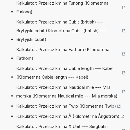
Kalkulator: Przelicz km na Furlong (Kilometr na
Furlong)
Kalkulator: Przelicz km na Cubit (british) ---
Brytyjski cubit (Kilometr na Cubit (british) ---
Brytyjski cubit)
Kalkulator: Przelicz km na Fathom (Kilometr na
Fathom)
Kalkulator: Przelicz km na Cable length --- Kabel
(Kilometr na Cable length --- Kabel)
Kalkulator: Przelicz km na Nautical mile --- Mila
morska (Kilometr na Nautical mile --- Mila morska)
Kalkulator: Przelicz km na Twip (Kilometr na Twip)
Kalkulator: Przelicz km na Å (Kilometr na Ångström)
Kalkulator: Przelicz km na X Unit --- Siegbahn