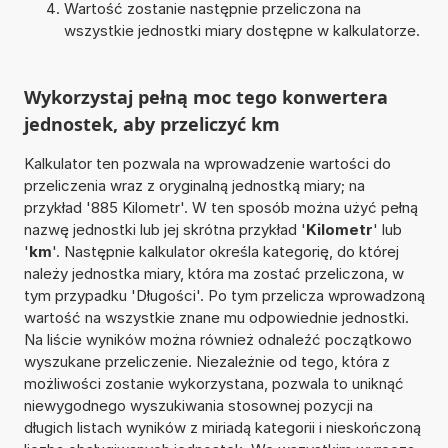
Wartość zostanie następnie przeliczona na
wszystkie jednostki miary dostępne w kalkulatorze.
Wykorzystaj pełną moc tego konwertera
jednostek, aby przeliczyć km
Kalkulator ten pozwala na wprowadzenie wartości do
przeliczenia wraz z oryginalną jednostką miary; na
przykład '885 Kilometr'. W ten sposób można użyć pełną
nazwę jednostki lub jej skrótna przykład '
Kilometr
' lub
'
km
'. Następnie kalkulator określa kategorię, do której
należy jednostka miary, która ma zostać przeliczona, w
tym przypadku 'Długości'. Po tym przelicza wprowadzoną
wartość na wszystkie znane mu odpowiednie jednostki.
Na liście wyników można również odnaleźć początkowo
wyszukane przeliczenie. Niezależnie od tego, która z
możliwości zostanie wykorzystana, pozwala to uniknąć
niewygodnego wyszukiwania stosownej pozycji na
długich listach wyników z miriadą kategorii i nieskończoną