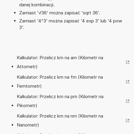
danej kombinacji.
Zamiast '√36' można zapisać 'sqrt 36'.
Zamiast '4^3' można zapisać '4 exp 3' lub '4 pow
3'.
Kalkulator: Przelicz km na am (Kilometr na
Attometr)
Kalkulator: Przelicz km na fm (Kilometr na
Femtometr)
Kalkulator: Przelicz km na pm (Kilometr na
Pikometr)
Kalkulator: Przelicz km na nm (Kilometr na
Nanometr)