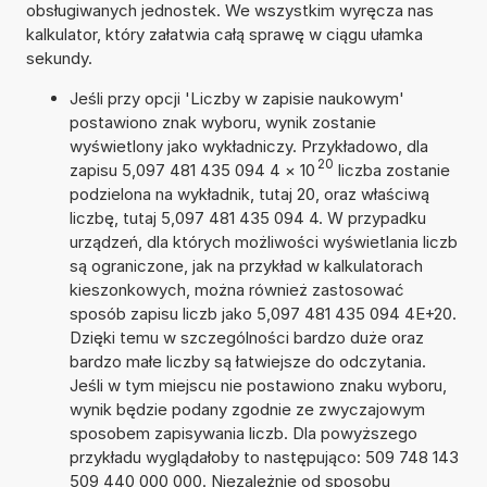
obsługiwanych jednostek. We wszystkim wyręcza nas
kalkulator, który załatwia całą sprawę w ciągu ułamka
sekundy.
Jeśli przy opcji 'Liczby w zapisie naukowym'
postawiono znak wyboru, wynik zostanie
wyświetlony jako wykładniczy. Przykładowo, dla
20
zapisu 5,097 481 435 094 4
×
10
liczba zostanie
podzielona na wykładnik, tutaj 20, oraz właściwą
liczbę, tutaj 5,097 481 435 094 4. W przypadku
urządzeń, dla których możliwości wyświetlania liczb
są ograniczone, jak na przykład w kalkulatorach
kieszonkowych, można również zastosować
sposób zapisu liczb jako 5,097 481 435 094 4E+20.
Dzięki temu w szczególności bardzo duże oraz
bardzo małe liczby są łatwiejsze do odczytania.
Jeśli w tym miejscu nie postawiono znaku wyboru,
wynik będzie podany zgodnie ze zwyczajowym
sposobem zapisywania liczb. Dla powyższego
przykładu wyglądałoby to następująco: 509 748 143
509 440 000 000. Niezależnie od sposobu