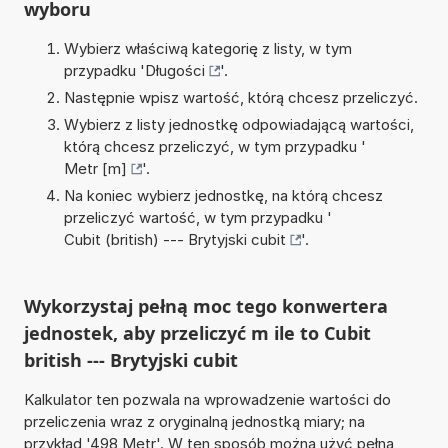
wyboru
Wybierz właściwą kategorię z listy, w tym
przypadku '
Długości
'.
Następnie wpisz wartość, którą chcesz przeliczyć.
Wybierz z listy jednostkę odpowiadającą wartości,
którą chcesz przeliczyć, w tym przypadku '
Metr [m]
'.
Na koniec wybierz jednostkę, na którą chcesz
przeliczyć wartość, w tym przypadku '
Cubit (british) --- Brytyjski cubit
'.
Wykorzystaj pełną moc tego konwertera
jednostek, aby przeliczyć m ile to Cubit
british --- Brytyjski cubit
Kalkulator ten pozwala na wprowadzenie wartości do
przeliczenia wraz z oryginalną jednostką miary; na
przykład '498 Metr'. W ten sposób można użyć pełną