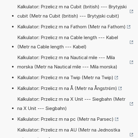
Kalkulator: Przelicz m na Cubit (british) --- Brytyjski
cubit (Metr na Cubit (british) --- Brytyjski cubit)
Kalkulator: Przelicz m na Fathom (Metr na Fathom)
Kalkulator: Przelicz m na Cable length --- Kabel
(Metr na Cable length --- Kabel)
Kalkulator: Przelicz m na Nautical mile --- Mila
morska (Metr na Nautical mile --- Mila morska)
Kalkulator: Przelicz m na Twip (Metr na Twip)
Kalkulator: Przelicz m na Å (Metr na Ångström)
Kalkulator: Przelicz m na X Unit --- Siegbahn (Metr
na X Unit --- Siegbahn)
Kalkulator: Przelicz m na pc (Metr na Parsec)
Kalkulator: Przelicz m na AU (Metr na Jednostka