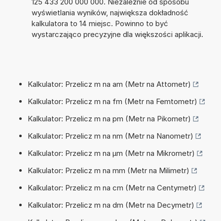
125 433 200 000 000. Niezależnie od sposobu
wyświetlania wyników, największa dokładność
kalkulatora to 14 miejsc. Powinno to być
wystarczająco precyzyjne dla większości aplikacji.
Kalkulator: Przelicz m na am (Metr na Attometr)
Kalkulator: Przelicz m na fm (Metr na Femtometr)
Kalkulator: Przelicz m na pm (Metr na Pikometr)
Kalkulator: Przelicz m na nm (Metr na Nanometr)
Kalkulator: Przelicz m na µm (Metr na Mikrometr)
Kalkulator: Przelicz m na mm (Metr na Milimetr)
Kalkulator: Przelicz m na cm (Metr na Centymetr)
Kalkulator: Przelicz m na dm (Metr na Decymetr)