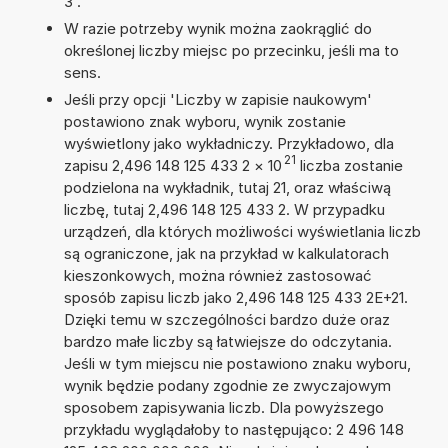
3'.
W razie potrzeby wynik można zaokrąglić do
określonej liczby miejsc po przecinku, jeśli ma to
sens.
Jeśli przy opcji 'Liczby w zapisie naukowym'
postawiono znak wyboru, wynik zostanie
wyświetlony jako wykładniczy. Przykładowo, dla
21
zapisu 2,496 148 125 433 2
×
10
liczba zostanie
podzielona na wykładnik, tutaj 21, oraz właściwą
liczbę, tutaj 2,496 148 125 433 2. W przypadku
urządzeń, dla których możliwości wyświetlania liczb
są ograniczone, jak na przykład w kalkulatorach
kieszonkowych, można również zastosować
sposób zapisu liczb jako 2,496 148 125 433 2E+21.
Dzięki temu w szczególności bardzo duże oraz
bardzo małe liczby są łatwiejsze do odczytania.
Jeśli w tym miejscu nie postawiono znaku wyboru,
wynik będzie podany zgodnie ze zwyczajowym
sposobem zapisywania liczb. Dla powyższego
przykładu wyglądałoby to następująco: 2 496 148