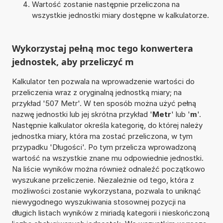
Wartość zostanie następnie przeliczona na
wszystkie jednostki miary dostępne w kalkulatorze.
Wykorzystaj pełną moc tego konwertera
jednostek, aby przeliczyć m
Kalkulator ten pozwala na wprowadzenie wartości do
przeliczenia wraz z oryginalną jednostką miary; na
przykład '507 Metr'. W ten sposób można użyć pełną
nazwę jednostki lub jej skrótna przykład '
Metr
' lub '
m
'.
Następnie kalkulator określa kategorię, do której należy
jednostka miary, która ma zostać przeliczona, w tym
przypadku 'Długości'. Po tym przelicza wprowadzoną
wartość na wszystkie znane mu odpowiednie jednostki.
Na liście wyników można również odnaleźć początkowo
wyszukane przeliczenie. Niezależnie od tego, która z
możliwości zostanie wykorzystana, pozwala to uniknąć
niewygodnego wyszukiwania stosownej pozycji na
długich listach wyników z miriadą kategorii i nieskończoną